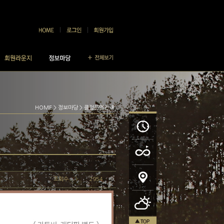
HOME
>
정보마당
> 클럽운영안내
조회수
2954