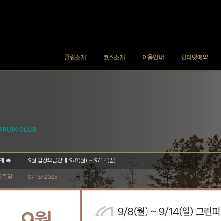
제 목
9월 입장요금안내 9/8(월) ~ 9/14(일)
등록일
8/18/2025