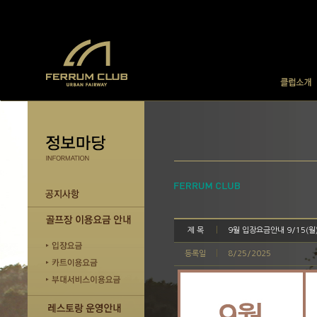
제 목
9월 입장요금안내 9/15(월) 
등록일
8/25/2025