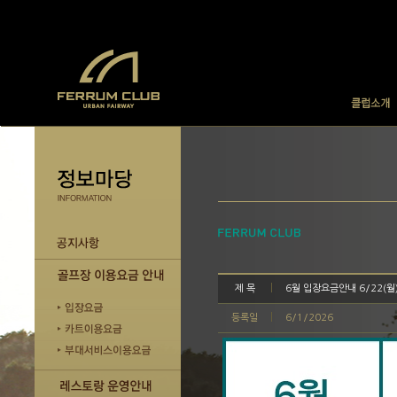
제 목
6월 입장요금안내 6/22(월) 
등록일
6/1/2026