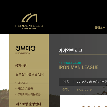
제 목
2019년 08월 (6차) 아
등록일
8/29/2019