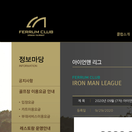
제 목
2020년 09월 (7차) 아
등록일
9/29/2020