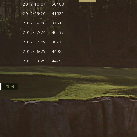
2019-10-07
50488
2019-09-26
41625
2019-09-06
37613
2019-07-24
40237
2019-07-09
38773
2019-06-25
44983
2019-03-29
44293