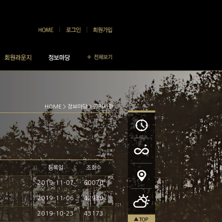
HOME
>
정보마당
> 공지사항
2019-11-07
60070
2019-11-06
42930
2019-10-23
43173