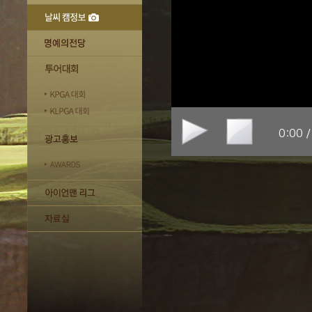
0:00 /