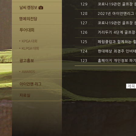
129
코로나19관련 골프장 운
128
2021년 아이언맨리그
127
코로나19관련 골프장 운영
126
거리두기 4단계 골프장운
125
페럼클럽과 함께하는 
124
현대해상 최경주 인비테
123
홈페이지 개인정보 파기